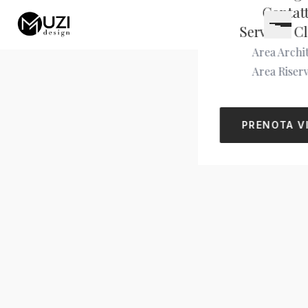
Contatt
Servizio Cl
Area Archit
Area Riser
PRENOTA V