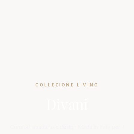
COLLEZIONE LIVING
Divani
Comfort assoluto e design Made in Italy per il