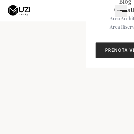
Blog
Contatt
Area Archit
Area Riser
PRENOTA V