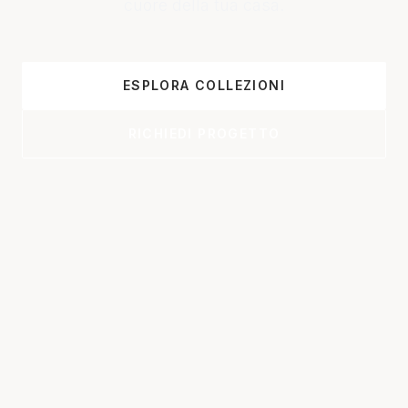
cuore della tua casa.
ESPLORA COLLEZIONI
RICHIEDI PROGETTO