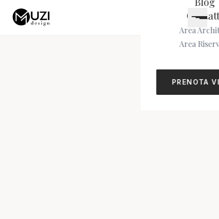
Blog
Contatt
Area Archit
Area Riser
PRENOTA V