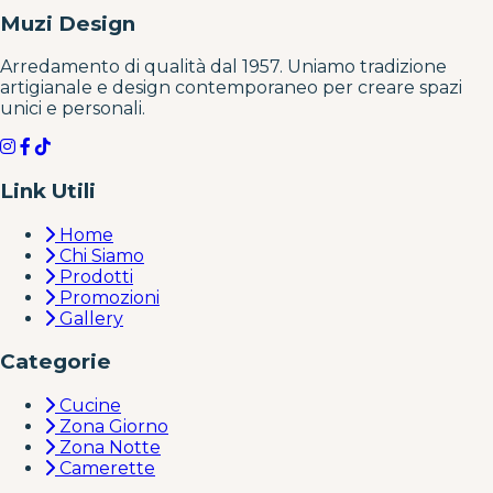
Muzi Design
Arredamento di qualità dal 1957. Uniamo tradizione
artigianale e design contemporaneo per creare spazi
unici e personali.
Link Utili
Home
Chi Siamo
Prodotti
Promozioni
Gallery
Categorie
Cucine
Zona Giorno
Zona Notte
Camerette