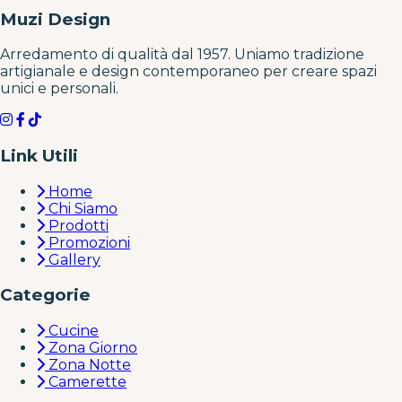
Muzi Design
Arredamento di qualità dal 1957. Uniamo tradizione
artigianale e design contemporaneo per creare spazi
unici e personali.
Link Utili
Home
Chi Siamo
Prodotti
Promozioni
Gallery
Categorie
Cucine
Zona Giorno
Zona Notte
Camerette