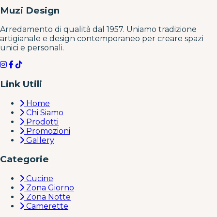
Muzi Design
Arredamento di qualità dal 1957. Uniamo tradizione
artigianale e design contemporaneo per creare spazi
unici e personali.
Link Utili
Home
Chi Siamo
Prodotti
Promozioni
Gallery
Categorie
Cucine
Zona Giorno
Zona Notte
Camerette