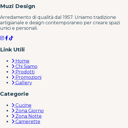
Muzi Design
Arredamento di qualità dal 1957. Uniamo tradizione
artigianale e design contemporaneo per creare spazi
unici e personali.
Link Utili
Home
Chi Siamo
Prodotti
Promozioni
Gallery
Categorie
Cucine
Zona Giorno
Zona Notte
Camerette