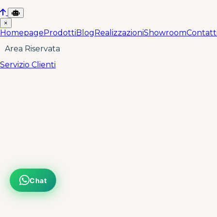
×
Homepage
Prodotti
Blog
Realizzazioni
Showroom
Contatt
Area Riservata
Servizio Clienti
Chat