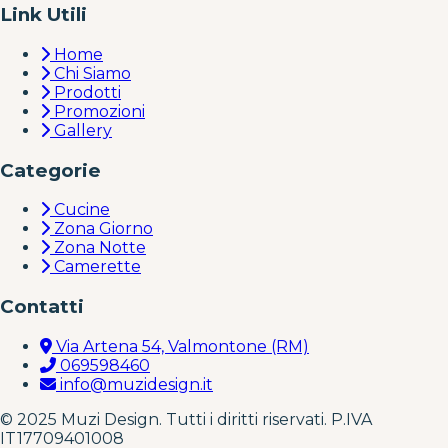
Link Utili
Home
Chi Siamo
Prodotti
Promozioni
Gallery
Categorie
Cucine
Zona Giorno
Zona Notte
Camerette
Contatti
Via Artena 54, Valmontone (RM)
069598460
info@muzidesign.it
© 2025 Muzi Design. Tutti i diritti riservati. P.IVA
IT17709401008