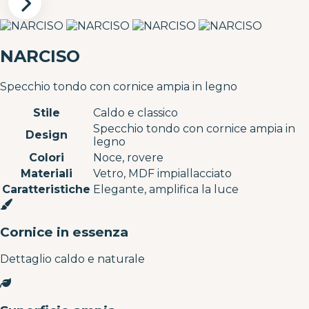
NARCISO
Specchio tondo con cornice ampia in legno
Stile
Caldo e classico
Specchio tondo con cornice ampia in
Design
legno
Colori
Noce, rovere
Materiali
Vetro, MDF impiallacciato
Caratteristiche
Elegante, amplifica la luce
Cornice in essenza
Dettaglio caldo e naturale